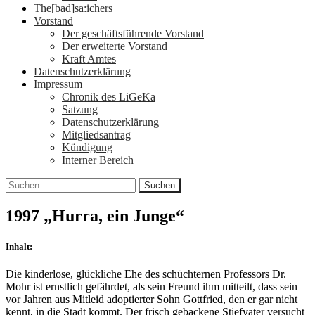
The[bad]sa:ichers
Vorstand
Der geschäftsführende Vorstand
Der erweiterte Vorstand
Kraft Amtes
Datenschutzerklärung
Impressum
Chronik des LiGeKa
Satzung
Datenschutzerklärung
Mitgliedsantrag
Kündigung
Interner Bereich
Suchen
nach:
1997 „Hurra, ein Junge“
Inhalt:
Die kinderlose, glückliche Ehe des schüchternen Professors Dr.
Mohr ist ernstlich gefährdet, als sein Freund ihm mitteilt, dass sein
vor Jahren aus Mitleid adoptierter Sohn Gottfried, den er gar nicht
kennt, in die Stadt kommt. Der frisch gebackene Stiefvater versucht