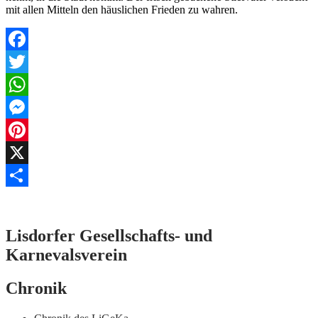
mit allen Mitteln den häuslichen Frieden zu wahren.
Facebook
Twitter
WhatsApp
Messenger
Pinterest
X
Teilen
Lisdorfer Gesellschafts- und
Karnevalsverein
Chronik