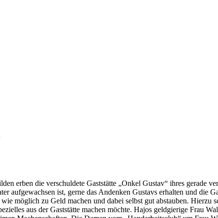
“
en erben die verschuldete Gaststätte „Onkel Gustav“ ihres gerade ver
ter aufgewachsen ist, gerne das Andenken Gustavs erhalten und die Gas
ll wie möglich zu Geld machen und dabei selbst gut abstauben. Hierzu s
Spezielles aus der Gaststätte machen möchte. Hajos geldgierige Frau Wal