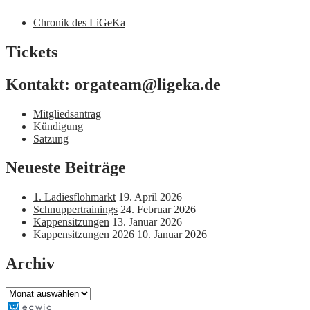
Chronik des LiGeKa
Tickets
Kontakt: orgateam@ligeka.de
Mitgliedsantrag
Kündigung
Satzung
Neueste Beiträge
1. Ladiesflohmarkt
19. April 2026
Schnuppertrainings
24. Februar 2026
Kappensitzungen
13. Januar 2026
Kappensitzungen 2026
10. Januar 2026
Archiv
Archiv