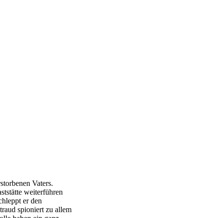
storbenen Vaters.
tstätte weiterführen
chleppt er den
traud spioniert zu allem