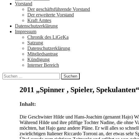
Vorstand
Der geschäftsführende Vorstand
Der erweiterte Vorstand
Kraft Amtes
Datenschutzerklärung
Impressum
Chronik des LiGeKa
Satzung
Datenschutzerklärung
Mitgliedsantrag
Kündigung
Interner Bereich
Suchen
nach:
2011 „Spinner , Spieler, Spekulanten
Inhalt:
Die Geschwister Hilde und Hans-Joachim (genannt Hajo) Wild
Während Hilde und ihre pfiffige Tochter Nadine, die ohne Va
möchten, hat Hajo ganz andere Pläne. Er will alles so schne
zwielichtigen Italiener Riccardo Torroni an, der etwas sehr 