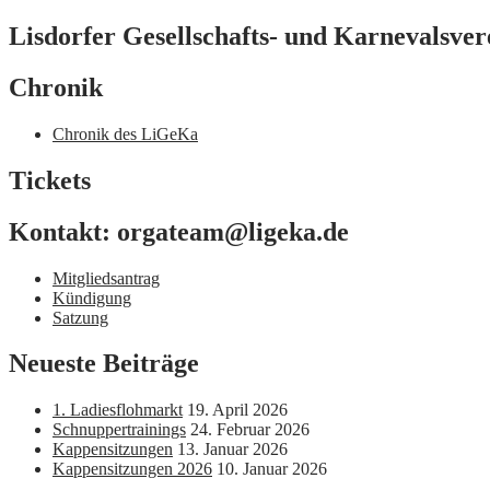
Lisdorfer Gesellschafts- und Karnevalsver
Chronik
Chronik des LiGeKa
Tickets
Kontakt: orgateam@ligeka.de
Mitgliedsantrag
Kündigung
Satzung
Neueste Beiträge
1. Ladiesflohmarkt
19. April 2026
Schnuppertrainings
24. Februar 2026
Kappensitzungen
13. Januar 2026
Kappensitzungen 2026
10. Januar 2026