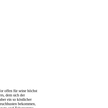
r offen für seine höchst
rs, dem sich der
aber ein so köstlicher
e Keuchhusten bekommen,