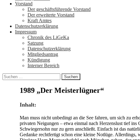
Vorstand
Der geschäftsführende Vorstand
Der erweiterte Vorstand
Kraft Amtes
Datenschutzerklärung
Impressum
Chronik des LiGeKa
Satzung
Datenschutzerklärung
Mitgliedsantrag
Kündigung
Interner Bereich
Suchen
nach:
1989 „Der Meisterlügner“
Inhalt:
Man muss nicht unbedingt an die See fahren, um sich zu erho
privaten Neigungen – etwa einmal nach Herzenslust tief ins 
Schwiegersohn nur zu gern anschließt. Einfach ist das natürli
Gedanke rechtfertigt schon eine kleine Notlüge. Allerdings