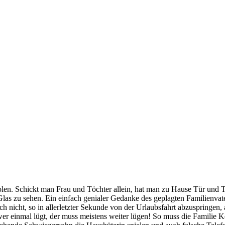
len. Schickt man Frau und Töchter allein, hat man zu Hause Tür und To
Glas zu sehen. Ein einfach genialer Gedanke des geplagten Familienvate
ch nicht, so in allerletzter Sekunde von der Urlaubsfahrt abzuspringen, 
, wer einmal lügt, der muss meistens weiter lügen! So muss die Famili