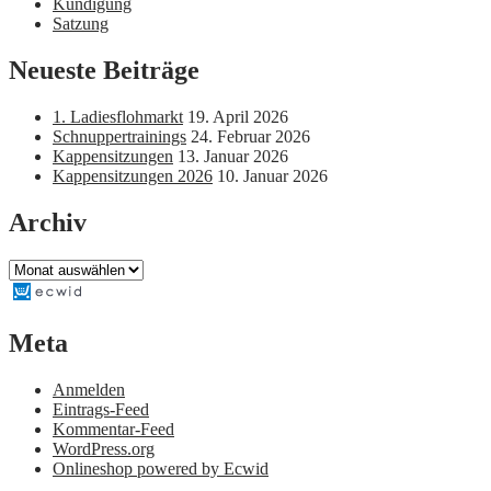
Kündigung
Satzung
Neueste Beiträge
1. Ladiesflohmarkt
19. April 2026
Schnuppertrainings
24. Februar 2026
Kappensitzungen
13. Januar 2026
Kappensitzungen 2026
10. Januar 2026
Archiv
Archiv
Meta
Anmelden
Eintrags-Feed
Kommentar-Feed
WordPress.org
Onlineshop powered by Ecwid