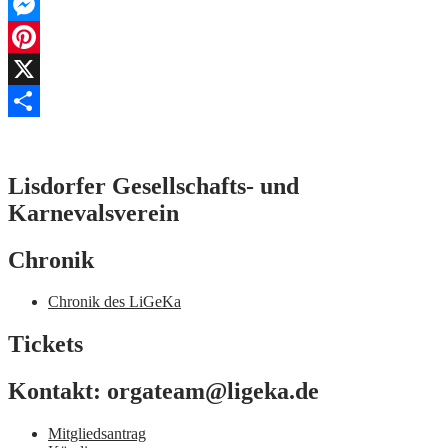
WhatsApp
Messenger
Pinterest
X
Teilen
Lisdorfer Gesellschafts- und
Karnevalsverein
Chronik
Chronik des LiGeKa
Tickets
Kontakt: orgateam@ligeka.de
Mitgliedsantrag