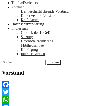
The[bad]sa:ichers
Vorstand
Der geschäftsführende Vorstand
Der erweiterte Vorstand
Kraft Amtes
Datenschutzerklärung
Impressum
Chronik des LiGeKa
Satzung
Datenschutzerklärung
Mitgliedsantrag
Kündigung
Interner Bereich
Suchen
nach:
Vorstand
Facebook
Twitter